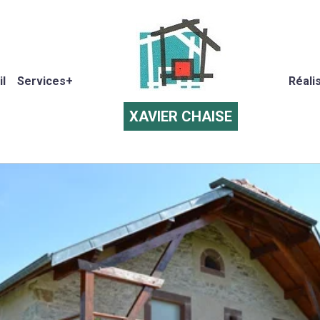
l
Services+
Réali
XAVIER CHAISE
entreprise de maçonnerie de père en fils