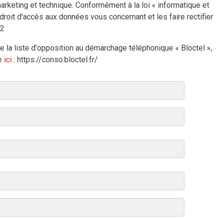
arketing et technique. Conformément à la loi « informatique et
droit d'accès aux données vous concernant et les faire rectifier
02
 la liste d'opposition au démarchage téléphonique « Bloctel »,
re
ici
: https://conso.bloctel.fr/