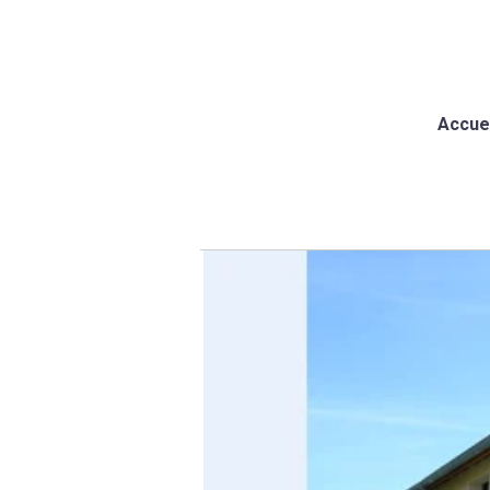
Accuei