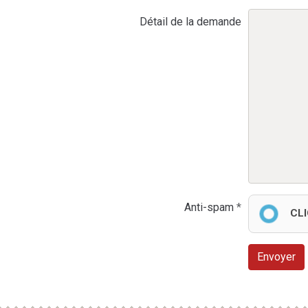
Détail de la demande
Anti-spam
CL
Envoyer