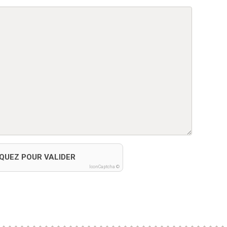
IQUEZ POUR VALIDER
IconCaptcha ©