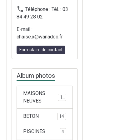
Téléphone : Tél. : 03
84 49 28 02
E-mail :
chaise.x@wanadoo.fr
Formulaire de contact
Album photos
MAISONS
10
NEUVES
BETON
14
PISCINES
4