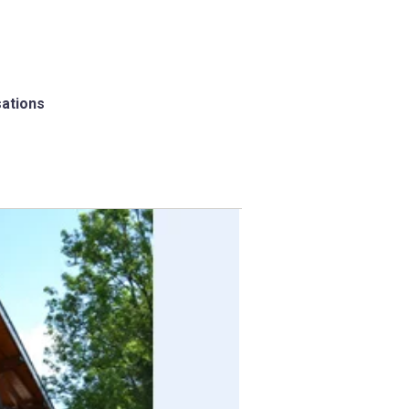
sations